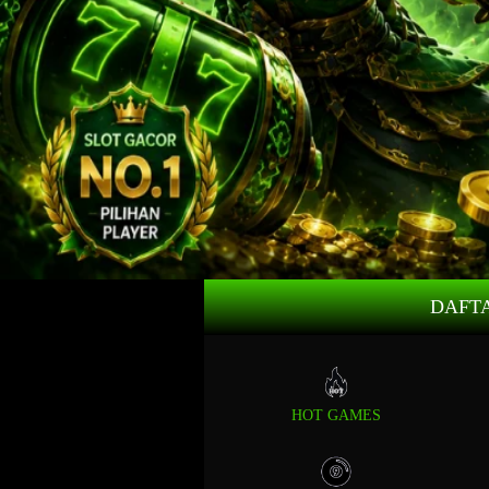
DAFT
HOT GAMES