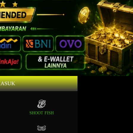
ASUK
SHOOT FISH