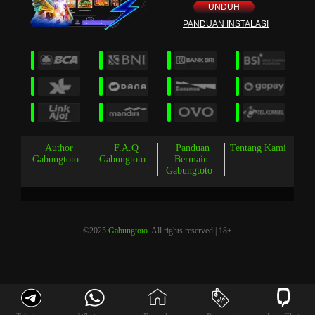
UNDUH
PANDUAN INSTALASI
Author
F.A.Q
Panduan
Tentang Kami
Gabungtoto
Gabungtoto
Bermain
Gabungtoto
©2025
Gabungtoto
. All rights reserved | 18+