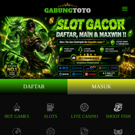
DAFTAR
MASUK
HOT GAMES
SLOTS
LIVE CASINO
SHOOT FISH